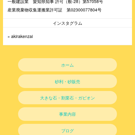
一般建設業 愛知県知事 許可（般-28）第57058号
産業廃棄物収集運搬業許可証 第02300077804号
インスタグラム
» akirakenzai
ホーム
砂利・砂販売
大きな石・割栗石・ガビオン
事業内容
ブログ