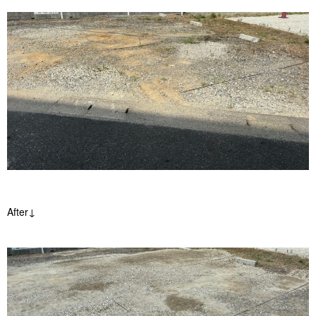
After↓