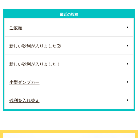
最近の投稿
ご依頼
新しい砂利が入りました②
新しい砂利が入りました！
小型ダンプカー
砂利を入れ替え