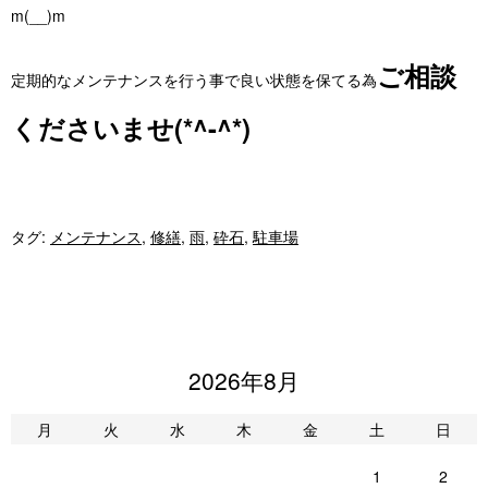
m(__)m
ご相談
定期的なメンテナンスを行う事で良い状態を保てる為
くださいませ(*^-^*)
タグ:
メンテナンス
,
修繕
,
雨
,
砕石
,
駐車場
2026年8月
月
火
水
木
金
土
日
1
2