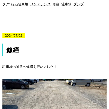
タグ:
砕石駐車場
,
メンテナンス
,
修繕
,
駐車場
,
ダンプ
2024/07/02
修繕
駐車場の通路の修繕を行いました！