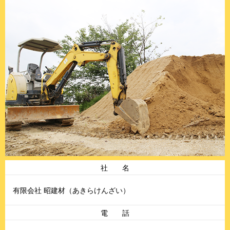
社 名
有限会社 昭建材（あきらけんざい）
電 話