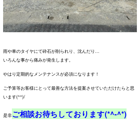
雨や車のタイヤにて砕石が削られり、沈んだり…
いろんな事から痛みが発生します。
やはり定期的なメンテナンスが必須になります！
ご予算等お客様にとって最善な方法を提案させていただけたらと思
います(^^)/
ご相談お待ちしております(*^-^*)
是非