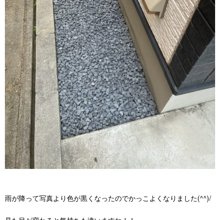
雨が降って写真より色が黒くなったのでかっこよくなりました(^^)/