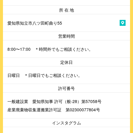
所 在 地
愛知県知立市八ツ田町曲り55
営業時間
8:00〜17:00 ＊時間外でもご相談ください。
定休日
日曜日 ＊日曜日でもご相談ください。
許可番号
一般建設業 愛知県知事 許可（般-28）第57058号
産業廃棄物収集運搬業許可証 第02300077804号
インスタグラム