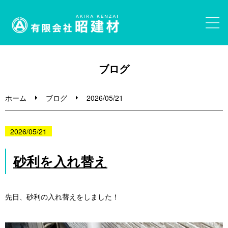
ホーム
ブログ
砂利・砂販売
ホーム
ブログ
2026/05/21
大きな石・割栗石・ガビオン
2026/05/21
事業内容
砂利を入れ替え
ブログ
先日、砂利の入れ替えをしました！
お問い合わせ