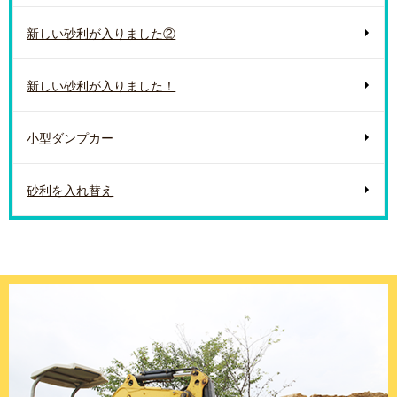
新しい砂利が入りました②
新しい砂利が入りました！
小型ダンプカー
砂利を入れ替え