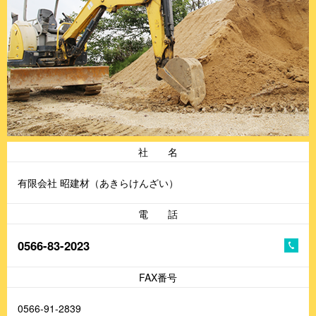
社 名
有限会社 昭建材（あきらけんざい）
電 話
0566-83-2023
FAX番号
0566-91-2839