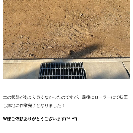
土の状態があまり良くなかったのですが、最後にローラーにて転圧
し無地に作業完了となりました！
W様ご依頼ありがとうございます(*^-^*)