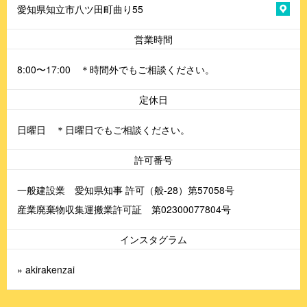
愛知県知立市八ツ田町曲り55
営業時間
8:00〜17:00 ＊時間外でもご相談ください。
定休日
日曜日 ＊日曜日でもご相談ください。
許可番号
一般建設業 愛知県知事 許可（般-28）第57058号
産業廃棄物収集運搬業許可証 第02300077804号
インスタグラム
» akirakenzai