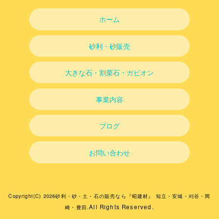
ホーム
砂利・砂販売
大きな石・割栗石・ガビオン
事業内容
ブログ
お問い合わせ
Copyright(C) 2026砂利・砂・土・石の販売なら『昭建材』 知立・安城・刈谷・岡
All Rights Reserved.
崎・豊田.