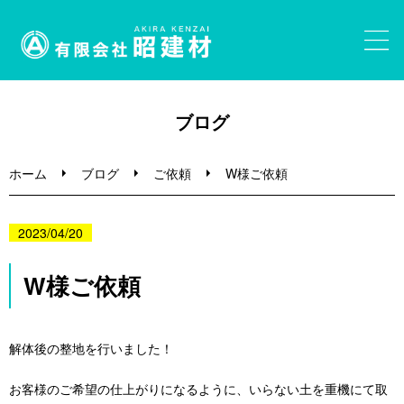
ホーム
ブログ
砂利・砂販売
ホーム
ブログ
ご依頼
W様ご依頼
大きな石・割栗石・ガビオン
2023/04/20
事業内容
W様ご依頼
ブログ
解体後の整地を行いました！
お問い合わせ
お客様のご希望の仕上がりになるように、いらない土を重機にて取