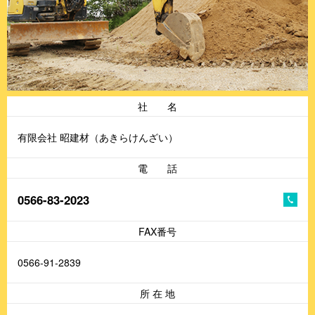
社 名
有限会社 昭建材（あきらけんざい）
電 話
0566-83-2023
FAX番号
0566-91-2839
所 在 地