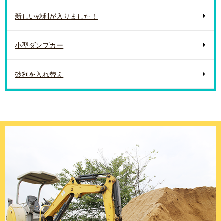
新しい砂利が入りました！
小型ダンプカー
砂利を入れ替え