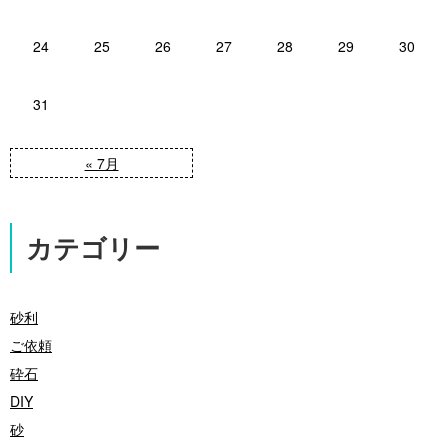
24
25
26
27
28
29
30
31
« 7月
カテゴリー
砂利
ご依頼
砕石
DIY
砂