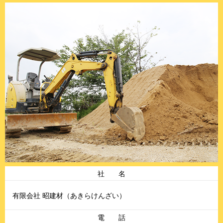
社 名
有限会社 昭建材（あきらけんざい）
電 話