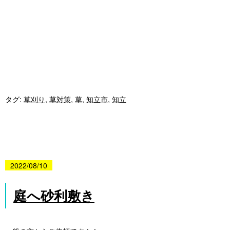
タグ:
草刈り
,
草対策
,
草
,
知立市
,
知立
2022/08/10
庭へ砂利敷き