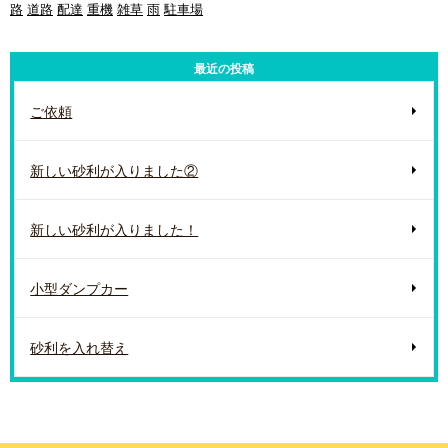
路
道路
配達
重機
雑草
雨
駐車場
最近の投稿
ご依頼
新しい砂利が入りました②
新しい砂利が入りました！
小型ダンプカー
砂利を入れ替え