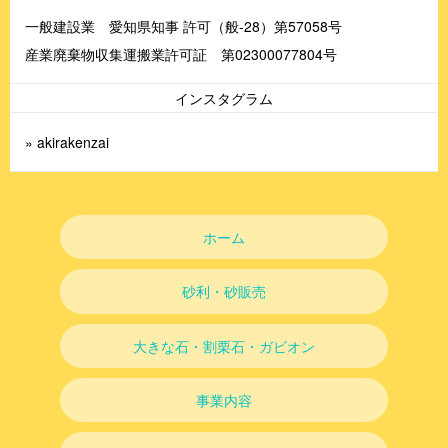
一般建設業 愛知県知事 許可（般-28）第57058号
産業廃棄物収集運搬業許可証 第02300077804号
インスタグラム
» akirakenzai
ホーム
砂利・砂販売
大きな石・割栗石・ガビオン
事業内容