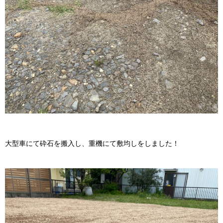
大型車にて砕石を搬入し、重機にて敷均しをしました！