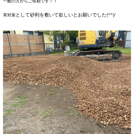
一般の方からご依頼です！！
として砂利を敷いて欲しいとお願いでした(^^)/
草対策