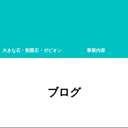
大きな石・割栗石・ガビオン
事業内容
ブログ