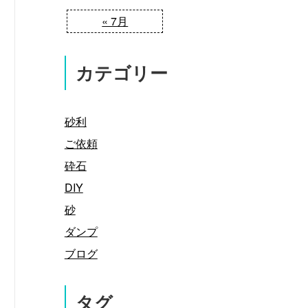
« 7月
カテゴリー
砂利
ご依頼
砕石
DIY
砂
ダンプ
ブログ
タグ