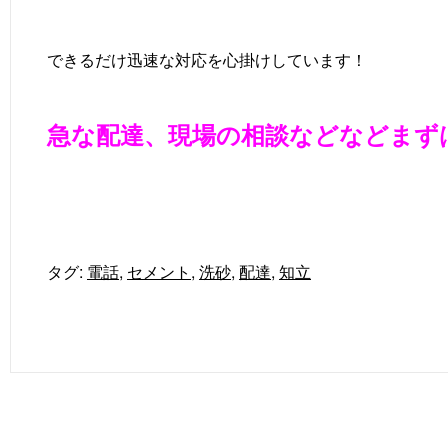
できるだけ迅速な対応を心掛けしています！
急な配達、現場の相談などなどまずはご
タグ:
電話
,
セメント
,
洗砂
,
配達
,
知立