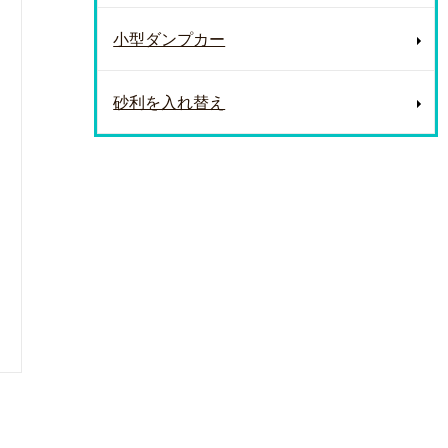
小型ダンプカー
砂利を入れ替え